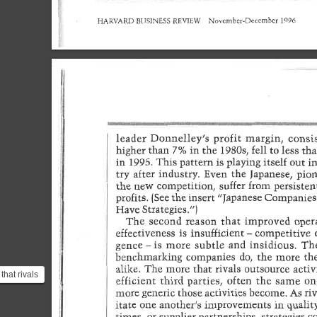
that rivals
vities to