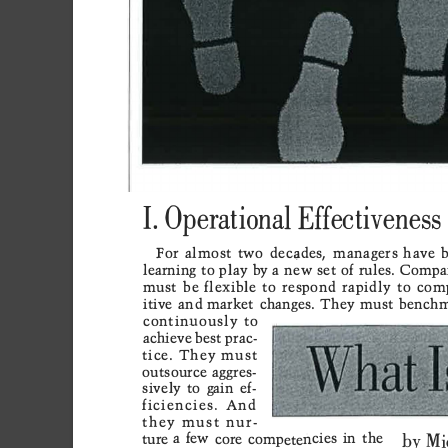































































Mi
