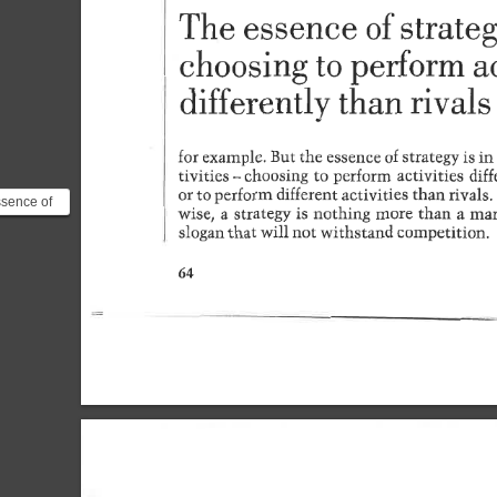
ssence of
e activities
.